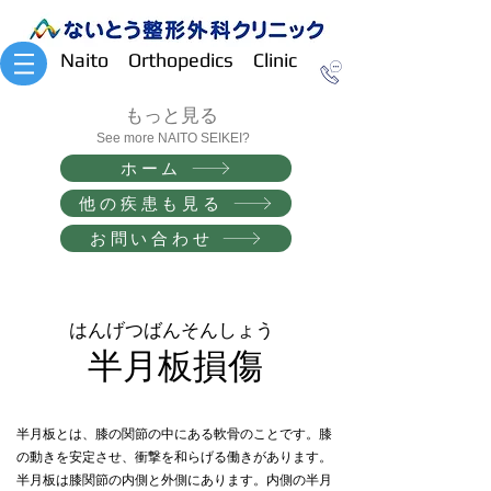
Naito Orthopedics Clinic
​もっと見る
See more NAITO SEIKEI?
ホーム
他の疾患も見る
お問い合わせ
​はんげつばんそんしょう
​半月板損傷
半月板とは、膝の関節の中にある軟骨のことです。膝
の動きを安定させ、衝撃を和らげる働きがあります。
​半月板は膝関節の内側と外側にあります。内側の半月