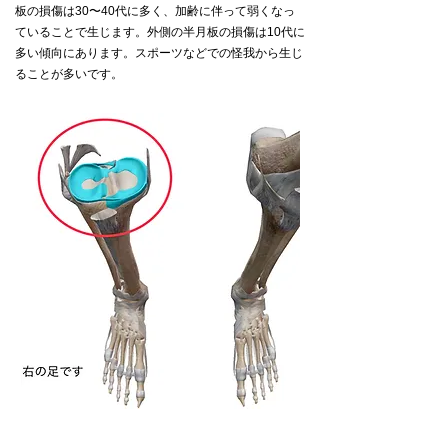
板の損傷は30〜40代に多く、加齢に伴って弱くなっ
ていることで生じます。外側の半月板の損傷は10代に
多い傾向にあります。スポーツなどでの怪我から生じ
ることが多いです。