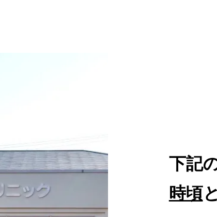
下記
時頃