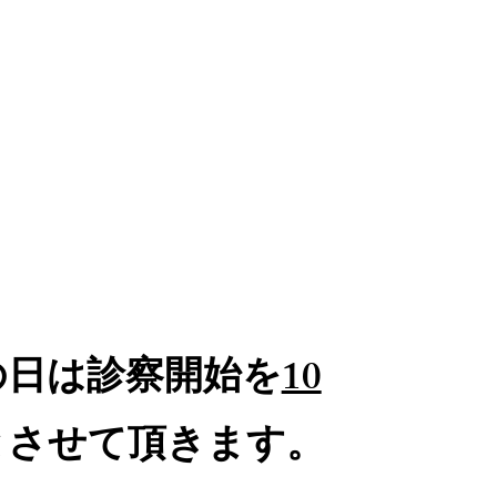
の日は診察開始を
10
とさせて頂きます。