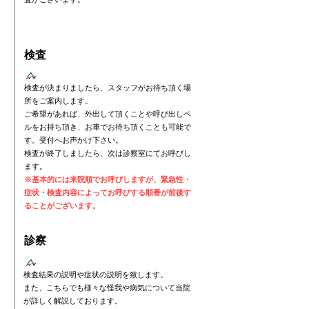
​検査
検査が決まりましたら、スタッフがお待ち頂く場
所をご案内します。
ご希望があれば、外出して頂くことや呼び出しベ
ルをお持ち頂き、お車でお待ち頂くことも可能で
す。受付へお声かけ下さい。
検査が終了しましたら、次は診察室にてお呼びし
ます。
※基本的には来院順でお呼びしますが、緊急性・
症状・検査内容によってお呼びする順番が前後す
ることがございます。
​診察
検査結果の説明や症状の説明を致します。
​また、
こちら​
でも様々な怪我や病気について当院
が詳しく解説しております。